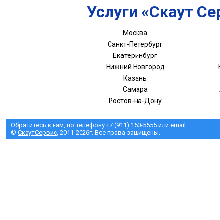
Услуги «Скаут Се
Москва
Санкт-Петербург
Екатеринбург
Нижний Новгород
Казань
Самара
Ростов-на-Дону
Обратитесь к нам, по телефону +7 (911) 150-5555 или
email
.
©
СкаутСервис
, 2011-2026г. Все права защищены.