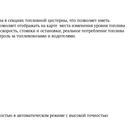
а в секциях топливной цистерны, что позволяет иметь
озволяет отображать на карте места изменения уровня топлива
скорость, стоянки и остановки, реальное потребление топлива
нтроль за топливовозами и водителями.
остью в автоматическом режиме с высокой точностью