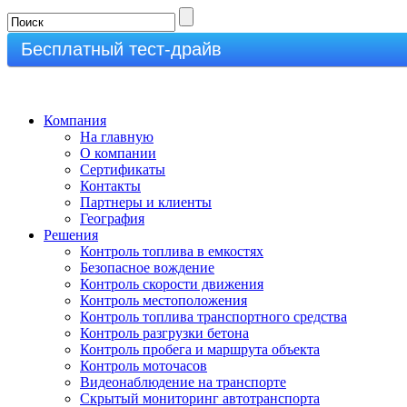
+7(911)150-5555
Бесплатный тест-драйв
Компания
На главную
О компании
Сертификаты
Контакты
Партнеры и клиенты
География
Решения
Контроль топлива в емкостях
Безопасное вождение
Контроль скорости движения
Контроль местоположения
Контроль топлива транспортного средства
Контроль разгрузки бетона
Контроль пробега и маршрута объекта
Контроль моточасов
Видеонаблюдение на транспорте
Скрытый мониторинг автотранспорта