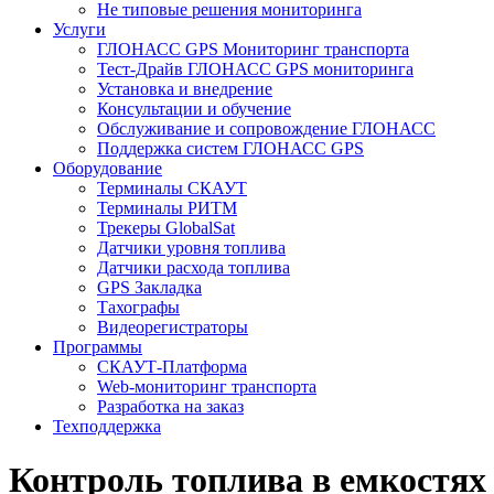
Не типовые решения мониторинга
Услуги
ГЛОНАСС GPS Мониторинг транспорта
Тест-Драйв ГЛОНАСС GPS мониторинга
Установка и внедрение
Консультации и обучение
Обслуживание и сопровождение ГЛОНАСС
Поддержка систем ГЛОНАСС GPS
Оборудование
Терминалы СКАУТ
Терминалы РИТМ
Трекеры GlobalSat
Датчики уровня топлива
Датчики расхода топлива
GPS Закладка
Тахографы
Видеорегистраторы
Программы
СКАУТ-Платформа
Web-мониторинг транспорта
Разработка на заказ
Техподдержка
Контроль топлива в емкостях