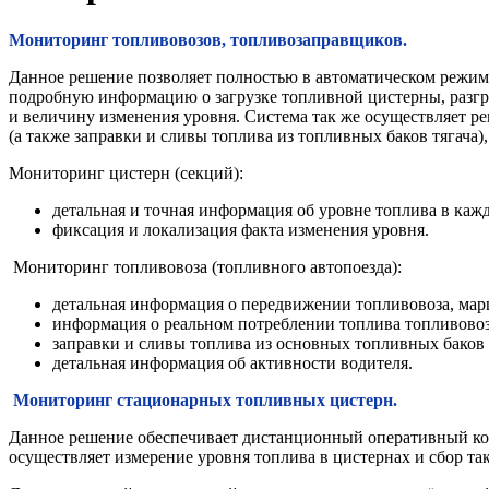
Мониторинг топливовозов, топливозаправщиков.
Данное решение позволяет полностью в автоматическом режиме
подробную информацию о загрузке топливной цистерны, разгру
и величину изменения уровня. Система так же осуществляет ре
(а также заправки и сливы топлива из топливных баков тягача)
Мониторинг цистерн (секций):
детальная и точная информация об уровне топлива в ка
фиксация и локализация факта изменения уровня.
Мониторинг топливовоза (топливного автопоезда):
детальная информация о передвижении топливовоза, ма
информация о реальном потреблении топлива топливовоз
заправки и сливы топлива из основных топливных баков
детальная информация об активности водителя.
Мониторинг стационарных топливных цистерн.
Данное решение обеспечивает дистанционный оперативный ко
осуществляет измерение уровня топлива в цистернах и сбор т