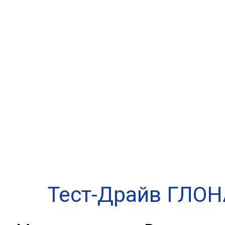
Компания
Решения
Услуги
О
Тест-Драйв ГЛОН