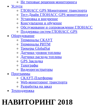
Не типовые решения мониторинга
Услуги
ГЛОНАСС GPS Мониторинг транспорта
Тест-Драйв ГЛОНАСС GPS мониторинга
Установка и внедрение
Консультации и обучение
Обслуживание и сопровождение ГЛОНАСС
Поддержка систем ГЛОНАСС GPS
Оборудование
Терминалы СКАУТ
Терминалы РИТМ
Трекеры GlobalSat
Датчики уровня топлива
Датчики расхода топлива
GPS Закладка
Тахографы
Видеорегистраторы
Программы
СКАУТ-Платформа
Web-мониторинг транспорта
Разработка на заказ
Техподдержка
НАВИТОРИНГ 2018