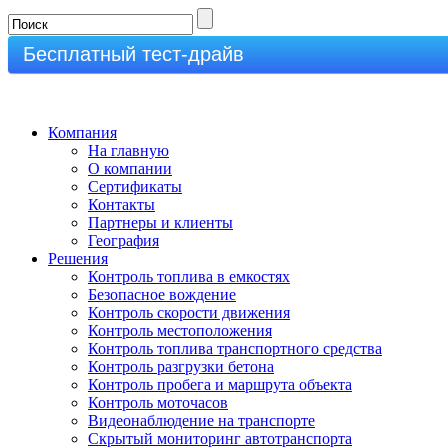
+7(911)150-5555
Бесплатный тест-драйв
Компания
На главную
О компании
Сертификаты
Контакты
Партнеры и клиенты
География
Решения
Контроль топлива в емкостях
Безопасное вождение
Контроль скорости движения
Контроль местоположения
Контроль топлива транспортного средства
Контроль разгрузки бетона
Контроль пробега и маршрута объекта
Контроль моточасов
Видеонаблюдение на транспорте
Скрытый мониторинг автотранспорта