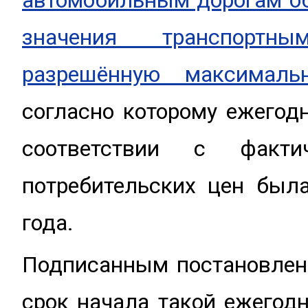
автомобильным дорогам о
значения транспортн
разрешённую максимал
согласно которому ежегод
соответствии с факти
потребительских цен был
года.
Подписанным постановлен
срок начала такой ежегод