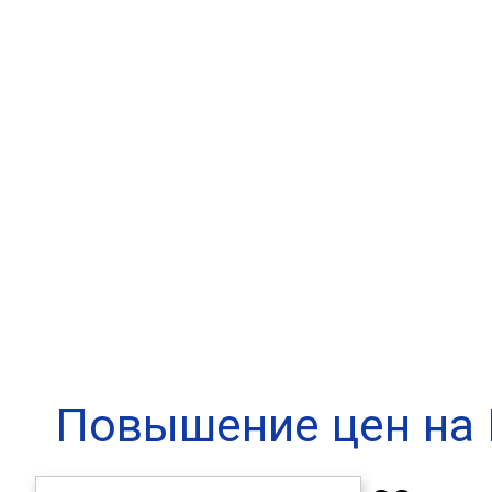
Компания
Решения
Услуги
О
Повышение цен на 