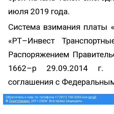
июля 2019 года.
Система взимания платы 
«РТ–Инвест Транспортны
Распоряжением Правительс
1662–р 29.09.2014 г. 
соглашения с Федеральным
Обратитесь к нам, по телефону +7 (911) 150-5555 или
email
.
©
СкаутСервис
, 2011-2026г. Все права защищены.