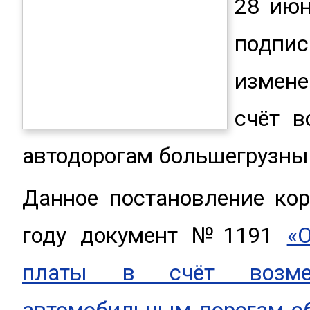
28 июн
подпи
измене
счёт в
автодорогам большегрузны
Данное постановление ко
году документ №1191
«
платы в счёт возмещ