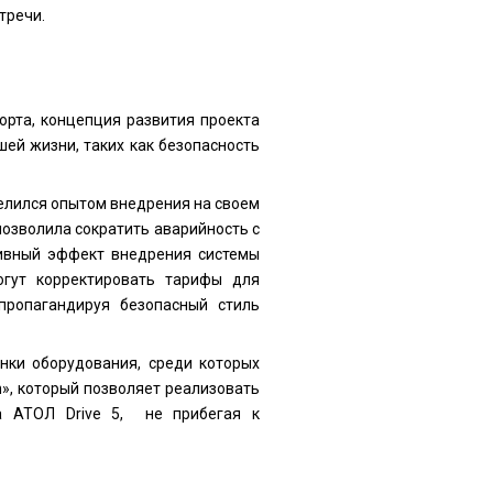
тречи.
орта, концепция развития проекта
ей жизни, таких как безопасность
елился опытом внедрения на своем
позволила сократить аварийность с
тивный эффект внедрения системы
гут корректировать тарифы для
пропагандируя безопасный стиль
нки оборудования, среди которых
», который позволяет реализовать
а АТОЛ Drive 5, не прибегая к