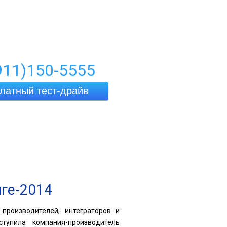
911)150-5555
латный тест-драйв
Техподдержка
нге-2014
производителей, интеграторов и
тупила компания-производитель