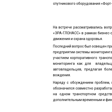
спутникового оборудования «Форт-
На встрече рассматривались вопр
«ЭРА-ГЛОНАСС» в рамках бизнес-с
движения и охрана здоровья.
Последний вопрос был освещен пр
предприятии системы мониторинга 
участием корпоративного трансп
мониторинга как для владельц
автовладельцев, предлагая бол
вождения.
Наряду с обсуждением проблем, 
обозначился совместно разработа
на одном транспортном средст
дополнительным временным и фин