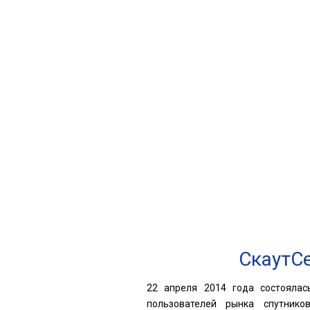
Компания
Р
СкаутСе
22 апреля 2014 года состоялас
пользователей рынка спутнико